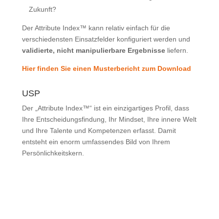
Zukunft?
Der Attribute Index™ kann relativ einfach für die
verschiedensten Einsatzfelder konfiguriert werden und
validierte, nicht manipulierbare Ergebnisse
liefern.
Hier finden Sie einen Musterbericht zum Download
USP
Der „Attribute Index™“ ist ein einzigartiges Profil, dass
Ihre Entscheidungsfindung, Ihr Mindset, Ihre innere Welt
und Ihre Talente und Kompetenzen erfasst. Damit
entsteht ein enorm umfassendes Bild von Ihrem
Persönlichkeitskern.