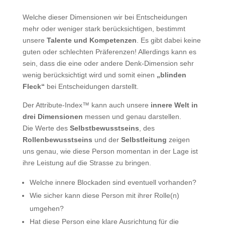
Welche dieser Dimensionen wir bei Entscheidungen
mehr oder weniger stark berücksichtigen, bestimmt
unsere
Talente und Kompetenzen
. Es gibt dabei keine
guten oder schlechten Präferenzen! Allerdings kann es
sein, dass die eine oder andere Denk-Dimension sehr
wenig berücksichtigt wird und somit einen
„blinden
Fleck“
bei Entscheidungen darstellt.
Der Attribute-Index™ kann auch unsere
innere Welt in
drei Dimensionen
messen und genau darstellen.
Die Werte des
Selbstbewusstseins
, des
Rollenbewusstseins
und der
Selbstleitung
zeigen
uns genau, wie diese Person momentan in der Lage ist
ihre Leistung auf die Strasse zu bringen.
Welche innere Blockaden sind eventuell vorhanden?
Wie sicher kann diese Person mit ihrer Rolle(n)
umgehen?
Hat diese Person eine klare Ausrichtung für die