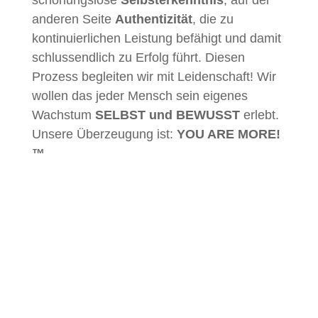
schonungslose
Selbsterkenntnis
, auf der
anderen Seite
Authentizität
, die zu
kontinuierlichen Leistung befähigt und damit
schlussendlich zu Erfolg führt. Diesen
Prozess begleiten wir mit Leidenschaft! Wir
wollen das jeder Mensch sein eigenes
Wachstum
SELBST und BEWUSST
erlebt.
Unsere Überzeugung ist:
YOU ARE MORE!
™