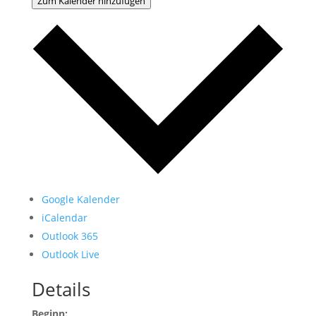
Zum Kalender hinzufügen
Google Kalender
iCalendar
Outlook 365
Outlook Live
Details
Beginn: