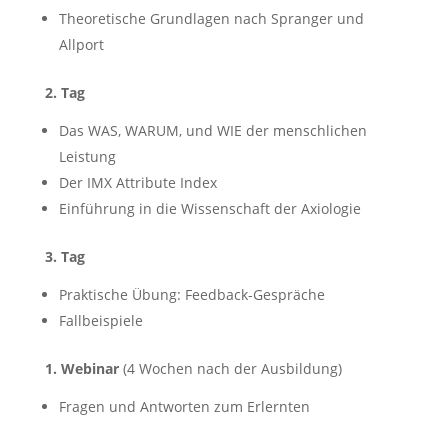
Theoretische Grundlagen nach Spranger und
Allport
2. Tag
Das WAS, WARUM, und WIE der menschlichen
Leistung
Der IMX Attribute Index
Einführung in die Wissenschaft der Axiologie
3. Tag
Praktische Übung: Feedback-Gespräche
Fallbeispiele
1. Webinar
(4 Wochen nach der Ausbildung)
Fragen und Antworten zum Erlernten