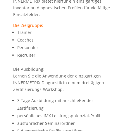
INNERMETRIX bietet hierfür ein einzigartiges
Inventar an diagnostischen Profilen für vielfältige
Einsatzfelder.
Die Zielgruppe:
Trainer
Coaches
Personaler
Recruiter
Die Ausbildung:
Lernen Sie die Anwendung der einzigartigen
INNERMETRIX Diagnostik in einem dreitägigen
Zertifizierungs-Workshop.
3 Tage Ausbildung mit anschließender
Zertifizierung
persönliches IMX Leistungspotenzial-Profil
ausführlicher Seminarordner
5 diagnostische Profile zum Üben