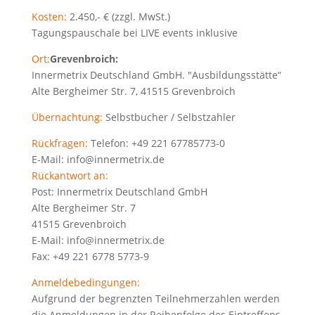
Kosten:
2.450,- € (zzgl. MwSt.)
Tagungspauschale bei LIVE events inklusive
Ort:
Grevenbroich:
Innermetrix Deutschland GmbH. "Ausbildungsstätte“
Alte Bergheimer Str. 7, 41515 Grevenbroich
Übernachtung:
Selbstbucher / Selbstzahler
Rückfragen:
Telefon: +49 221 67785773-0
E-Mail: info@innermetrix.de
Rückantwort an:
Post: Innermetrix Deutschland GmbH
Alte Bergheimer Str. 7
41515 Grevenbroich
E-Mail: info@innermetrix.de
Fax: +49 221 6778 5773-9
Anmeldebedingungen:
Aufgrund der begrenzten Teilnehmerzahlen werden
die Anmeldungen in der Reihenfolge des Eintreffens