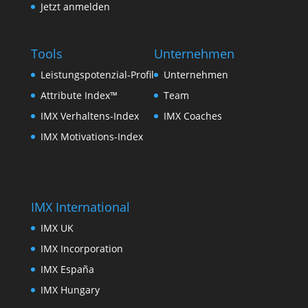
Jetzt anmelden
Tools
Unternehmen
Leistungspotenzial-Profil
Unternehmen
Attribute Index™
Team
IMX Verhaltens-Index
IMX Coaches
IMX Motivations-Index
IMX International
IMX UK
IMX Incorporation
IMX España
IMX Hungary