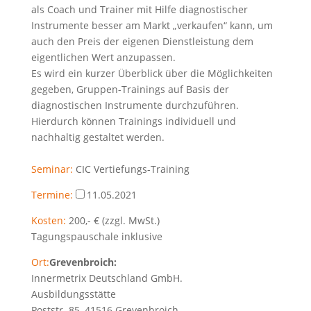
als Coach und Trainer mit Hilfe diagnostischer
Instrumente besser am Markt „verkaufen“ kann, um
auch den Preis der eigenen Dienstleistung dem
eigentlichen Wert anzupassen.
Es wird ein kurzer Überblick über die Möglichkeiten
gegeben, Gruppen-Trainings auf Basis der
diagnostischen Instrumente durchzuführen.
Hierdurch können Trainings individuell und
nachhaltig gestaltet werden.
Seminar:
CIC Vertiefungs-Training
Termine:
11.05.2021
Kosten:
200,- € (zzgl. MwSt.)
Tagungspauschale inklusive
Ort:
Grevenbroich:
Innermetrix Deutschland GmbH.
Ausbildungsstätte
Poststr. 85, 41516 Grevenbroich