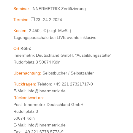
Seminar:
INNERMETRIX Zertifizierung
Termine:
23.-24.2.2024
Kosten:
2.450,- € (zzgl. MwSt.)
Tagungspauschale bei LIVE events inklusive
Ort:
Köln:
Innermetrix Deutschland GmbH. "Ausbildungsstätte“
Rudolfplatz 3 50674 Köln
Übernachtung:
Selbstbucher / Selbstzahler
Rückfragen:
Telefon: +49 221 27321717-0
E-Mail: info@innermetrix.de
Rückantwort an:
Post: Innermetrix Deutschland GmbH
Rudolfplatz 3
50674 Köln
E-Mail: info@innermetrix.de
Fax: +49 221 6778 5773-9