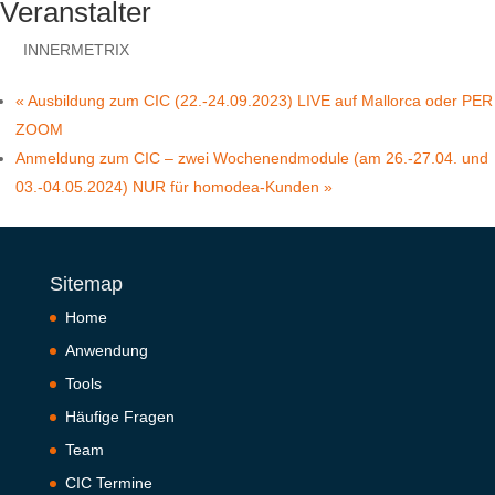
Veranstalter
INNERMETRIX
«
Ausbildung zum CIC (22.-24.09.2023) LIVE auf Mallorca oder PER
ZOOM
Anmeldung zum CIC – zwei Wochenendmodule (am 26.-27.04. und
03.-04.05.2024) NUR für homodea-Kunden
»
Sitemap
Home
Anwendung
Tools
Häufige Fragen
Team
CIC Termine