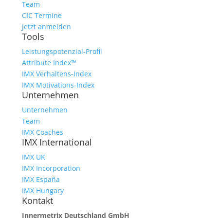
Team
CIC Termine
Jetzt anmelden
Tools
Leistungspotenzial-Profil
Attribute Index™
IMX Verhaltens-Index
IMX Motivations-Index
Unternehmen
Unternehmen
Team
IMX Coaches
IMX International
IMX UK
IMX Incorporation
IMX España
IMX Hungary
Kontakt
Innermetrix Deutschland GmbH