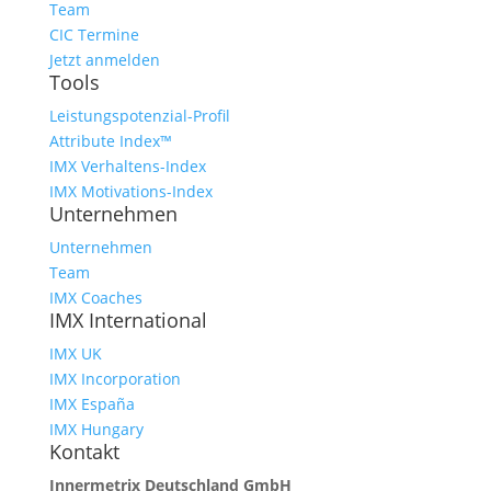
Team
CIC Termine
Jetzt anmelden
Tools
Leistungspotenzial-Profil
Attribute Index™
IMX Verhaltens-Index
IMX Motivations-Index
Unternehmen
Unternehmen
Team
IMX Coaches
IMX International
IMX UK
IMX Incorporation
IMX España
IMX Hungary
Kontakt
Innermetrix Deutschland GmbH